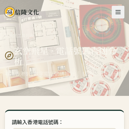
信陵文化
返回工具列表
玄空飛星 · 電話號碼吉凶分
析
專為香港8位數字電話號碼設計 ｜ 結合三元九運分析
請輸入香港電話號碼：