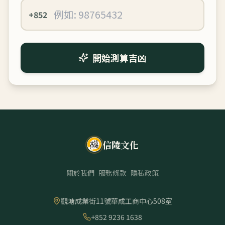
+852
開始測算吉凶
信陵文化
關於我們
服務條款
隱私政策
觀塘成業街11號華成工商中心508室
+852 9236 1638