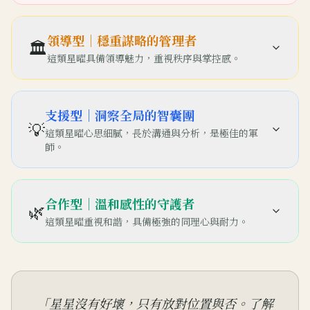
領導型｜穩重謀略的管理者
🏛️
這類星曜具備領導魅力，重視秩序與掌控感。
支援型｜洞察全局的智囊團
💡
這類星曜心思細膩，長於溝通與分析，是極佳的軍
師。
合作型｜溫和感性的守護者
🌿
這類星曜重視和諧，具備極強的同理心與耐力。
「
星星沒有好壞，只有放對位置與否。了解