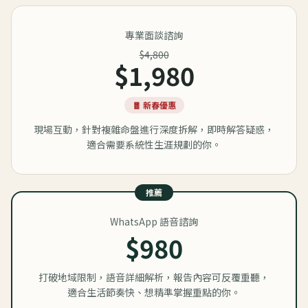
專業面談諮詢
$4,800
$1,980
🧧 新春優惠
現場互動，針對複雜命盤進行深度拆解，即時解答疑惑，
適合需要系統性生涯規劃的你。
推薦
WhatsApp 語音諮詢
$980
打破地域限制，語音詳細解析，報告內容可反覆重聽，
適合生活節奏快、想精準掌握重點的你。