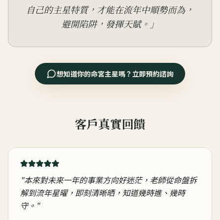
自己的主星特質，才能在流年中順勢而為，
避開陷阱，發揮天賦。
」
想知道你的命宮主星嗎？立即預約諮詢
客戶真實回饋
"
本來對未來一年的事業方向好迷茫，老師從命盤拆
解到流年星曜，即刻清晰晒，知道幾時進、幾時
守。
"