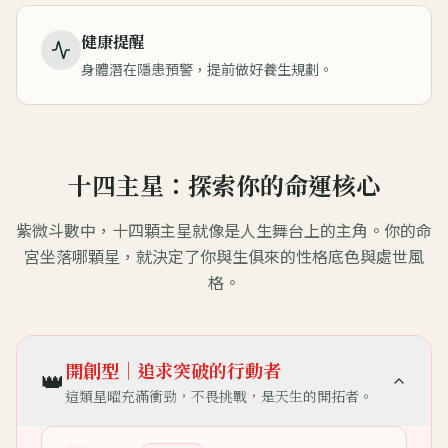
健康提醒
身體潛在隱患預警，提前做好養生規劃。
十四主星：探索你的命運核心
紫微斗數中，十四顆主星就像是人生舞台上的主角。你的命
宮坐落哪顆星，就決定了你與生俱來的性格底色與處世風
格。
開創型｜追求突破的行動者
👑
這類星曜充滿衝勁，不畏挑戰，是天生的開拓者。