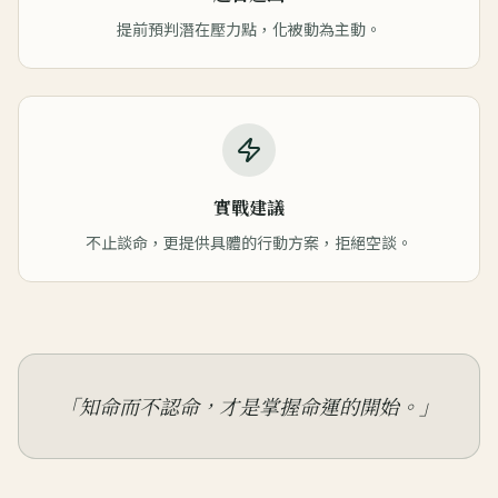
提前預判潛在壓力點，化被動為主動。
實戰建議
不止談命，更提供具體的行動方案，拒絕空談。
「
知命而不認命，才是掌握命運的開始。
」