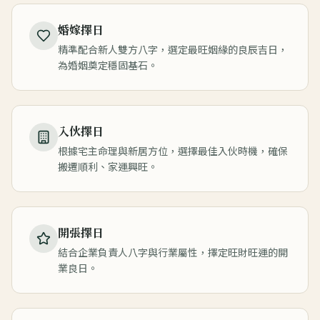
婚嫁擇日
精準配合新人雙方八字，選定最旺姻緣的良辰吉日，
為婚姻奠定穩固基石。
入伙擇日
根據宅主命理與新居方位，選擇最佳入伙時機，確保
搬遷順利、家運興旺。
開張擇日
結合企業負責人八字與行業屬性，擇定旺財旺運的開
業良日。