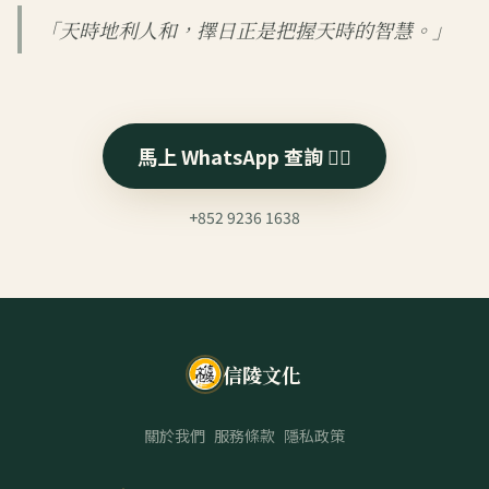
「天時地利人和，擇日正是把握天時的智慧。」
馬上 WhatsApp 查詢 👉🏻
+852 9236 1638
信陵文化
關於我們
服務條款
隱私政策