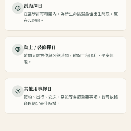
剖腹擇日
在醫學許可範圍內，為新生命挑選最佳出生時辰，贏
在起跑線。
動土 / 裝修擇日
避開太歲方位與凶煞時間，確保工程順利、平安無
阻。
其他用事擇日
簽約、出行、安床、祭祀等各類重要事項，皆可依據
命理選定最佳時機。