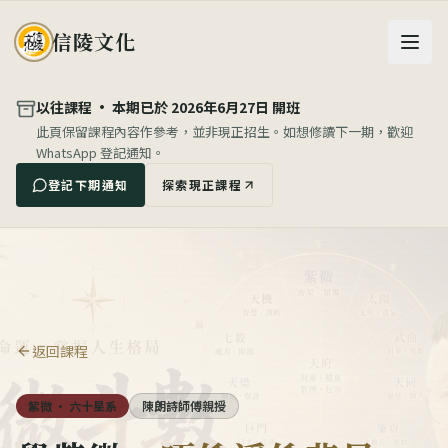
信陵文化
以往課程 ·
本期已於 2026年6月27日 開班
此頁保留課程內容作參考，並非現正招生。
如想修讀下一期，歡迎
WhatsApp 登記通知。
登記下期通知
探索現正課程
返回課程
紫微 · 六十星系
陳朗詩師傅親授