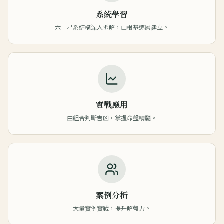
系統學習
六十星系結構深入拆解，由根基逐層建立。
實戰應用
由組合判斷吉凶，掌握命盤精髓。
案例分析
大量實例實戰，提升解盤力。