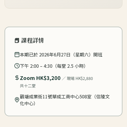
📕 課程詳情
本期已於 2026年6月27日（星期六）開班
下午 2:00 – 4:30（每堂 2.5 小時）
Zoom HK$3,200
／ 現場 HK$2,880
共十二堂
觀塘成業街11號華成工商中心508室（信陵文
化中心）