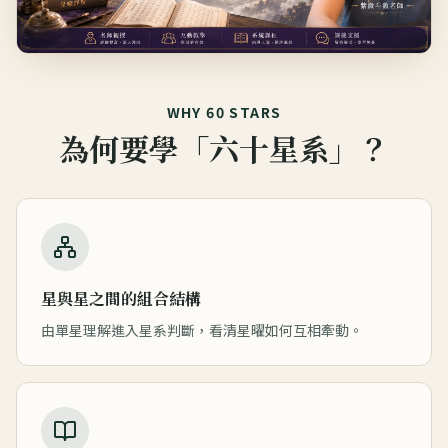
WHY 60 STARS
為何要學「六十星系」？
星與星之間的組合結構
由單星理解進入星系判斷，看清星曜如何互相牽動。