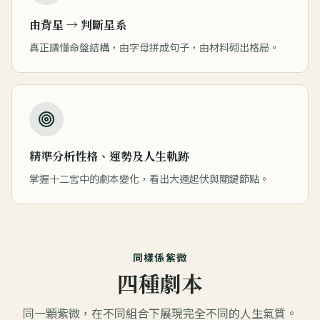
由背星 → 判斷星系
真正讀懂命盤結構，由字母拼成句子，由材料砌出格局。
精準分析性格、運勢及人生軌跡
掌握十二宮中的劇本變化，看出大運起伏與關鍵節點。
同樣係紫微
四種劇本
同一顆紫微，在不同組合下展現完全不同的人生氣質。