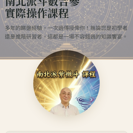
南北派斗數合參
實際操作課程
多年的睇盤經驗，一次過傳授俾你！無論您是初學者
還是進階研習者，這都是一場不容錯過的知識饗宴。