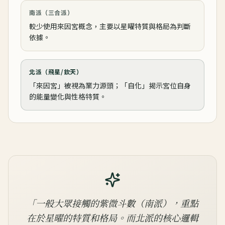
南派（三合派）
較少使用來因宮概念，主要以星曜特質與格局為判斷
依據。
北派（飛星/欽天）
「來因宮」被視為業力源頭；「自化」揭示宮位自身
的能量變化與性格特質。
「一般大眾接觸的紫微斗數（南派），重點
在於星曜的特質和格局。而北派的核心邏輯