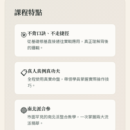
課程特點
🎯
不背口訣、不走捷徑
從基礎根基直接通往實戰應用，真正理解背後
的邏輯。
📋
真人真例真功夫
全程使用真實命盤，帶領學員掌握實際操作技
巧。
🔵
南北派合參
市面罕見的南北派整合教學，一次掌握兩大流
派精華。