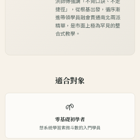
洪師傅強調「不背口訣、不走
捷徑」，從根基出發，循序漸
進帶領學員融會貫通南北兩派
精華，是市面上極為罕見的整
合式教學。
適合對象
🌱
零基礎初學者
想系統學習紫微斗數的入門學員