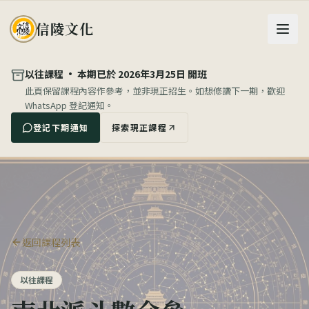
信陵文化
以往課程 ·
本期已於 2026年3月25日 開班
此頁保留課程內容作參考，並非現正招生。
如想修讀下一期，歡迎
WhatsApp 登記通知。
登記下期通知
探索現正課程
返回課程列表
以往課程