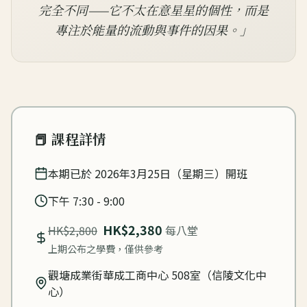
完全不同——它不太在意星星的個性，而是
專注於能量的流動與事件的因果。」
📕 課程詳情
本期已於 2026年3月25日（星期三）開班
下午 7:30 - 9:00
HK$2,380
HK$2,800
每八堂
上期公布之學費，僅供參考
觀塘成業街華成工商中心 508室（信陵文化中
心）