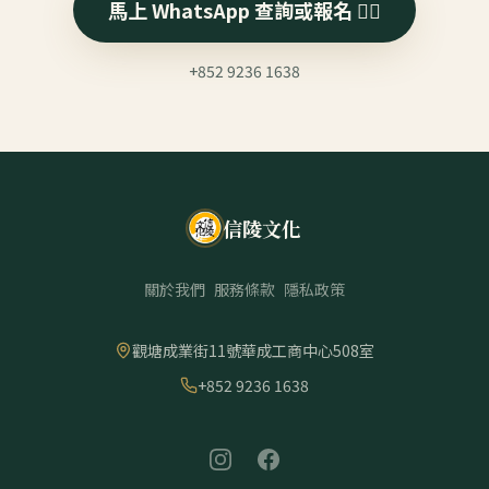
馬上 WhatsApp 查詢或報名 👉🏻
+852 9236 1638
信陵文化
關於我們
服務條款
隱私政策
觀塘成業街11號華成工商中心508室
+852 9236 1638