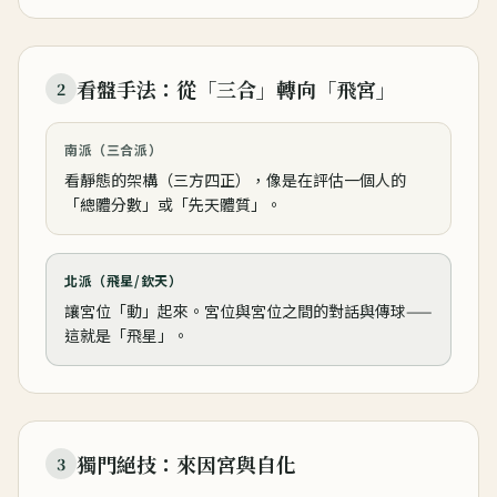
看盤手法：從「三合」轉向「飛宮」
2
南派（三合派）
看靜態的架構（三方四正），像是在評估一個人的
「總體分數」或「先天體質」。
北派（飛星/欽天）
讓宮位「動」起來。宮位與宮位之間的對話與傳球——
這就是「飛星」。
獨門絕技：來因宮與自化
3