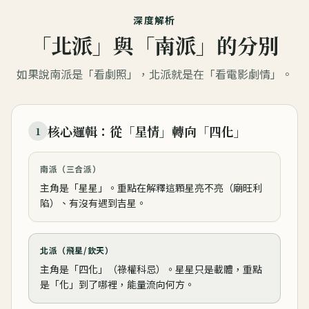
深度解析
「北派」與「南派」的分別
如果說南派是「看劇照」，北派就是在「看電影劇情」。
核心邏輯：從「星情」轉向「四化」
1
南派（三合派）
主角是「星星」。重點在解釋這顆星亮不亮（廟旺利
陷）、有沒有遇到吉星。
北派（飛星/欽天）
主角是「四化」（祿權科忌）。星星只是載體，重點
是「化」到了哪裡，能量流向何方。