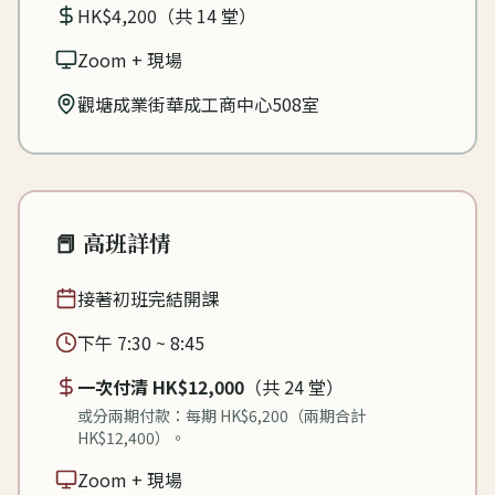
HK$4,200（共 14 堂）
Zoom +
現場
觀塘成業街華成工商中心508室
📕 高班詳情
接著初班完結開課
下午 7:30 ~ 8:45
一次付清 HK$12,000
（共 24 堂）
或分兩期付款：每期 HK$6,200（兩期合計
HK$12,400）。
Zoom +
現場