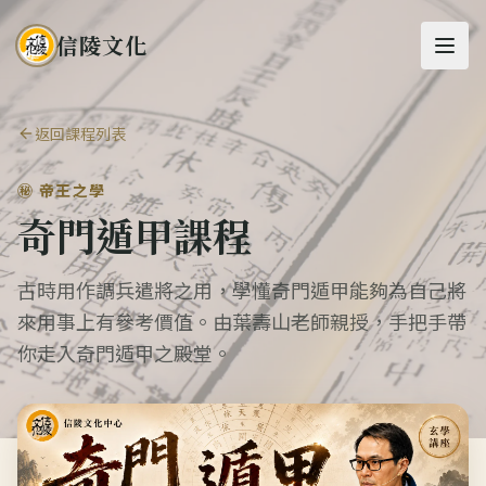
信陵文化
返回課程列表
㊙️ 帝王之學
奇門遁甲課程
古時用作調兵遣將之用，學懂奇門遁甲能夠為自己將
來用事上有參考價值。由葉壽山老師親授，手把手帶
你走入奇門遁甲之殿堂。