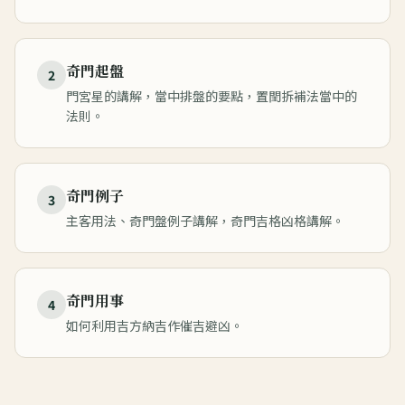
奇門起盤
2
門宮星的講解，當中排盤的要點，置閏拆補法當中的
法則。
奇門例子
3
主客用法、奇門盤例子講解，奇門吉格凶格講解。
奇門用事
4
如何利用吉方納吉作催吉避凶。