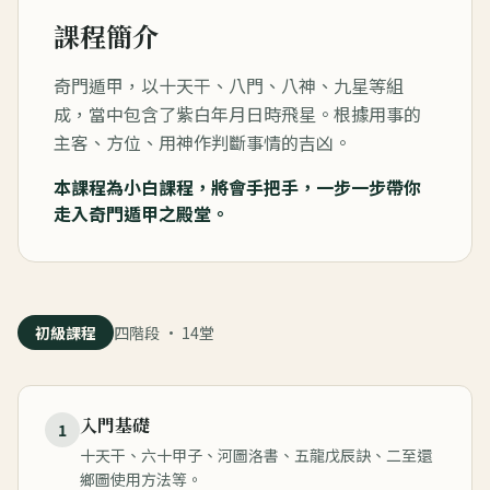
課程簡介
奇門遁甲，以十天干、八門、八神、九星等組
成，當中包含了紫白年月日時飛星。根據用事的
主客、方位、用神作判斷事情的吉凶。
本課程為小白課程，將會手把手，一步一步帶你
走入奇門遁甲之殿堂。
初級課程
四階段 · 14堂
入門基礎
1
十天干、六十甲子、河圖洛書、五龍戊辰訣、二至還
鄉圖使用方法等。