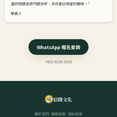
盤的問題及奇門跟流年、流月紫白飛星的關係。
"
學員 C
WhatsApp 報名查詢
+852 9236 1638
信陵文化
關於我們
服務條款
隱私政策