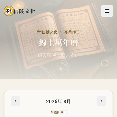
信陵文化
信陵文化 · 專業擇日
線上萬年曆
順天應時，趨吉避凶
2026年 8月
↻ 返回今日