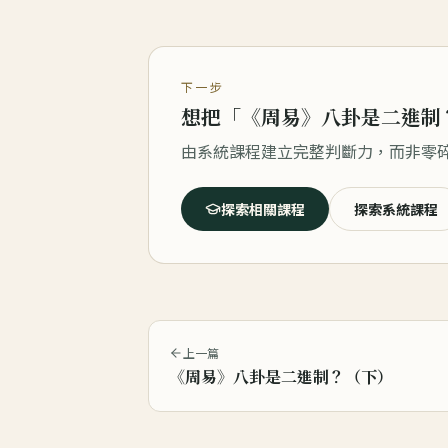
下一步
想把「
《周易》八卦是二進制
由系統課程建立完整判斷力，而非零
探索相關課程
探索系統課程
上一篇
《周易》八卦是二進制？（下）