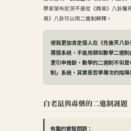
學家萊布尼茨不是從《周易》八卦獲
易》八卦可以用二進制解釋。
使我更加肯定個人在《先後天八卦
兩個系統，不能用類似數學二進制
更引申推斷，數學的二進制不似是
制」系統，其實是哲學層次的陰陽
白老鼠與毒藥的二進制謎題
有趣的實驗問題：