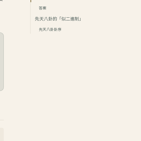
答案
先天八卦的「似二進制」
先天八卦卦序